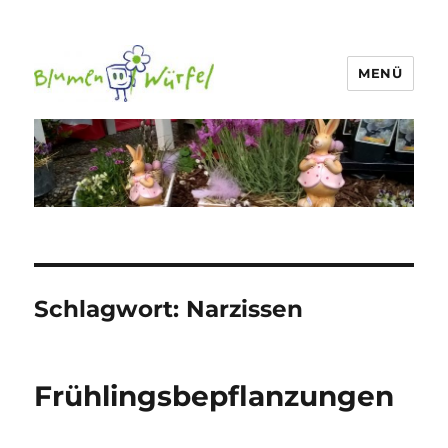
MENÜ
Blumen-Würfel
Schlagwort:
Narzissen
Frühlingsbepflanzungen