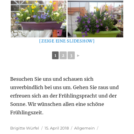
[ZEIGE EINE SLIDESHOW]
1
2
3
►
Besuchen Sie uns und schauen sich
unverbindlich bei uns um. Gehen Sie raus und
erfreuen sich an der Frühlingspracht und der
Sonne. Wir wünschen allen eine schöne
Frühlingszeit.
Autor
Veröffentlicht
Kategorien
Brigitte Würfel
15. April 2018
Allgemein