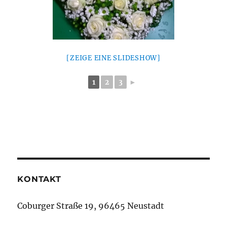
[ZEIGE EINE SLIDESHOW]
1
2
3
►
KONTAKT
Coburger Straße 19, 96465 Neustadt