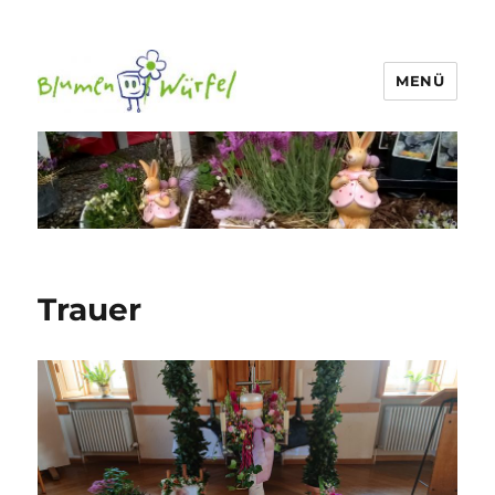
MENÜ
Blumen-Würfel
Trauer