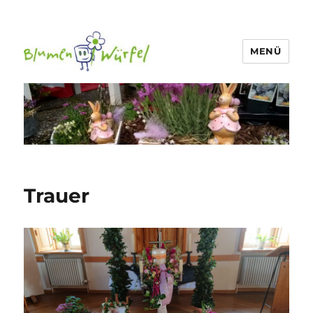
MENÜ
Blumen-Würfel
Trauer